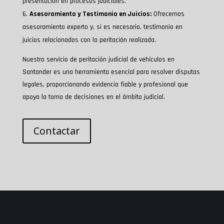
presentación en procesos judiciales.
Asesoramiento y Testimonio en Juicios:
Ofrecemos
asesoramiento experto y, si es necesario, testimonio en
juicios relacionados con la peritación realizada.
Nuestro servicio de peritación judicial de vehículos en
Santander es una herramienta esencial para resolver disputas
legales, proporcionando evidencia fiable y profesional que
apoya la toma de decisiones en el ámbito judicial.
Contactar