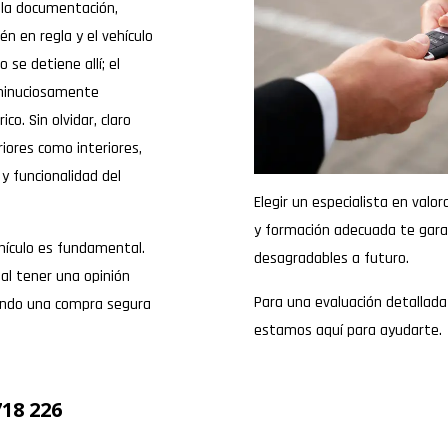
e la documentación,
 en regla y el vehículo
se detiene allí; el
 minuciosamente
o. Sin olvidar, claro
riores como interiores,
y funcionalidad del
Elegir un especialista en valo
y formación adecuada te gara
ehículo es fundamental.
desagradables a futuro.
tal tener una opinión
Para una evaluación detallada
iendo una compra segura
estamos aquí para ayudarte.
718 226