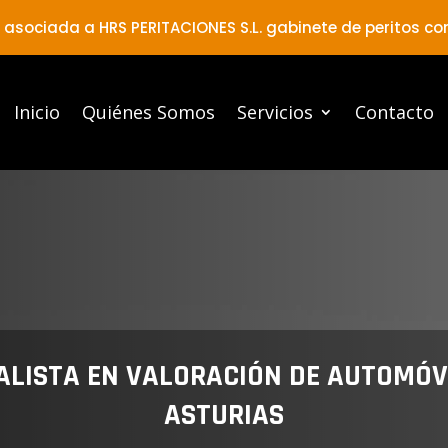
asociada a HRS PERITACIONES S.L. gabinete de peritos c
Inicio
Quiénes Somos
Servicios
Contacto
ALISTA EN VALORACIÓN DE AUTOMÓV
ASTURIAS