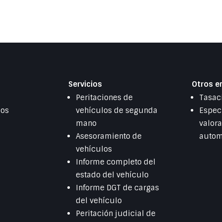
Servicios
Otros e
Peritaciones de
Tasac
mos
vehículos de segunda
Especi
mano
valor
Asesoramiento de
autom
vehículos
Informe completo del
estado del vehículo
Informe DGT de cargas
del vehículo
Peritación judicial de