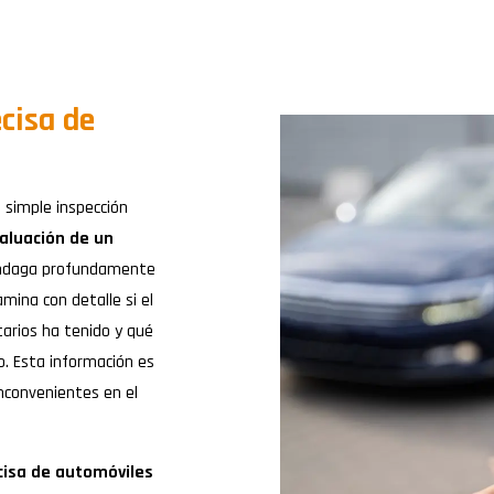
cisa de
 simple inspección
aluación de un
e indaga profundamente
mina con detalle si el
arios ha tenido y qué
o. Esta información es
inconvenientes en el
cisa de automóviles