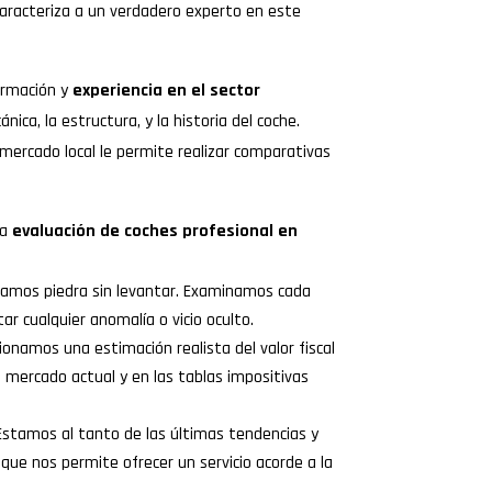
caracteriza a un verdadero experto en este
ormación y
experiencia en el sector
nica, la estructura, y la historia del coche.
ercado local le permite realizar comparativas
a
evaluación de coches profesional en
ejamos piedra sin levantar. Examinamos cada
ar cualquier anomalía o vicio oculto.
cionamos una estimación realista del valor fiscal
 mercado actual y en las tablas impositivas
Estamos al tanto de las últimas tendencias y
o que nos permite ofrecer un servicio acorde a la