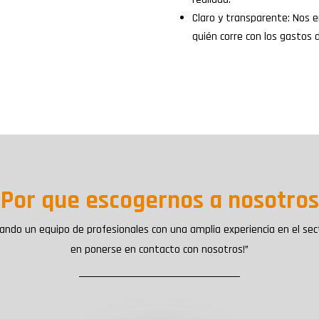
Claro y transparente: Nos 
quién corre con los gastos d
Por que escogernos a nosotro
ando un equipo de profesionales con una amplia experiencia en el sec
en ponerse en contacto con nosotros!”