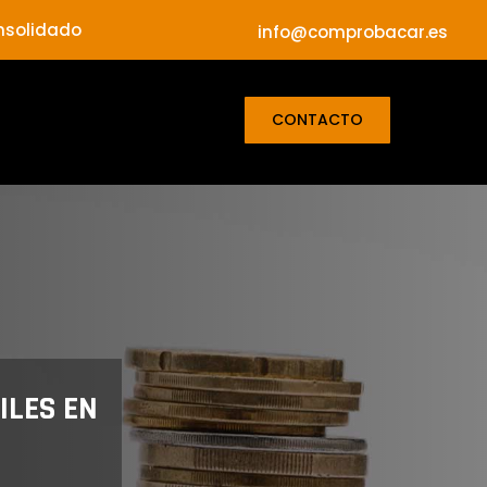
onsolidado
info@comprobacar.es
CONTACTO
ILES EN