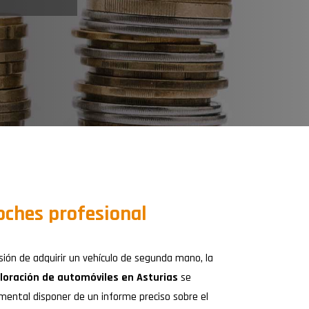
oches profesional
sión de adquirir un vehículo de segunda mano, la
aloración de automóviles en Asturias
se
mental disponer de un informe preciso sobre el