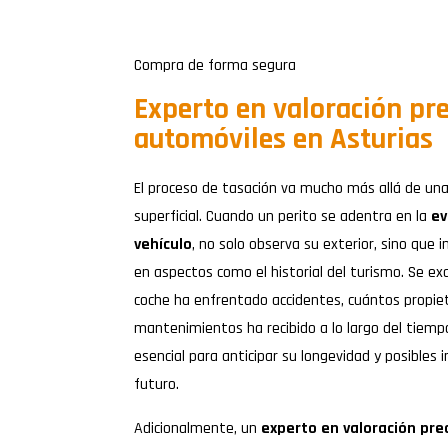
Compra de forma segura
Experto en valoración pre
automóviles en Asturias
El proceso de tasación va mucho más allá de una
superficial. Cuando un perito se adentra en la
ev
vehículo
, no solo observa su exterior, sino qu
en aspectos como el historial del turismo. Se exa
coche ha enfrentado accidentes, cuántos propiet
mantenimientos ha recibido a lo largo del tiemp
esencial para anticipar su longevidad y posibles 
futuro.
Adicionalmente, un
experto en valoración pre